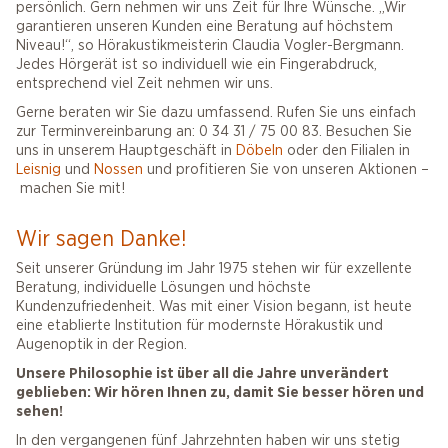
persönlich. Gern nehmen wir uns Zeit für Ihre Wünsche. „Wir
garantieren unseren Kunden eine Beratung auf höchstem
Niveau!“, so Hörakustikmeisterin Claudia Vogler-Bergmann.
Jedes Hörgerät ist so individuell wie ein Fingerabdruck,
entsprechend viel Zeit nehmen wir uns.
Gerne beraten wir Sie dazu umfassend. Rufen Sie uns einfach
zur Terminvereinbarung an: 0 34 31 / 75 00 83. Besuchen Sie
uns in unserem Hauptgeschäft in
Döbeln
oder den Filialen in
Leisnig
und
Nossen
und profitieren Sie von unseren Aktionen –
machen Sie mit!
Wir sagen Danke!
Seit unserer Gründung im Jahr 1975 stehen wir für exzellente
Beratung, individuelle Lösungen und höchste
Kundenzufriedenheit. Was mit einer Vision begann, ist heute
eine etablierte Institution für modernste Hörakustik und
Augenoptik in der Region.
Unsere Philosophie ist über all die Jahre unverändert
geblieben: Wir hören Ihnen zu, damit Sie besser hören und
sehen!
In den vergangenen fünf Jahrzehnten haben wir uns stetig