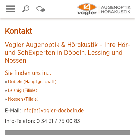
Kontakt
Vogler Augenoptik & Hörakustik – Ihre Hör-
und SehExperten in Döbeln, Lessing und
Nossen
Sie finden uns in…
»
Döbeln (Hauptgeschäft)
»
Leisnig (Filiale)
»
Nossen (Filiale)
E-Mail:
info[at]vogler-doebeln.de
Info-Telefon: 0 34 31 / 75 00 83