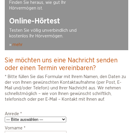
Finden Sie heraus, wie gut Ihr
Hörvermögen ist.
Online-Hörtest
Testen Sie völlig unverbindlich und
kostenlos Ihr Hörvermögen.
»
mehr
Sie möchten uns eine Nachricht senden
oder einen Termin vereinbaren?
* Bitte füllen Sie das Formular mit Ihrem Namen, den Daten zu
der von Ihnen gewünschten Kontaktaufnahme (per Post, E-
Mail und/oder Telefon) und Ihrer Nachricht aus. Wir nehmen
schnellstmöglich – wie von Ihnen gewünscht schriftlich,
telefonisch oder per E-Mail – Kontakt mit Ihnen auf.
Anrede
*
Vorname
*